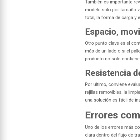
También es importante revi
modelo solo por tamaño vis
total, la forma de carga y
Espacio, movi
Otro punto clave es el con
más de un lado o si el pall
producto no solo contiene: 
Resistencia de
Por último, conviene evalua
rejillas removibles, la lim
una solución es fácil de i
Errores com
Uno de los errores más com
clara dentro del flujo de t