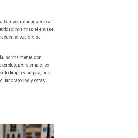
o tiempo, retener posibles
uridad: mientras el envase
lleguen al suelo o se
ada, normalmente con
ckerplus, por ejemplo, se
nto limpia y segura, con
, laboratorios y otras