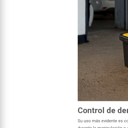
Control de de
Su uso más evidente es co
durante la manipulación o