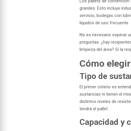
Los pallets de contención
grandes. Esto incluye indus
servicio, bodegas con lub
líquidos de uso frecuente.
No es necesario esperar u
preguntas: ¿hay recipientes
limpieza del área? Si la re
Cómo elegir
Tipo de sust
El primer criterio es ente
sustancias ni tienen el mi
distintos niveles de resist
tendrá el pallet.
Capacidad y c