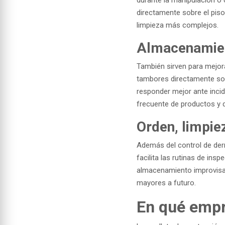
directamente sobre el piso
limpieza más complejos.
Almacenamien
También sirven para mejor
tambores directamente sobr
responder mejor ante inci
frecuente de productos y d
Orden, limpie
Además del control de der
facilita las rutinas de ins
almacenamiento improvisad
mayores a futuro.
En qué empr