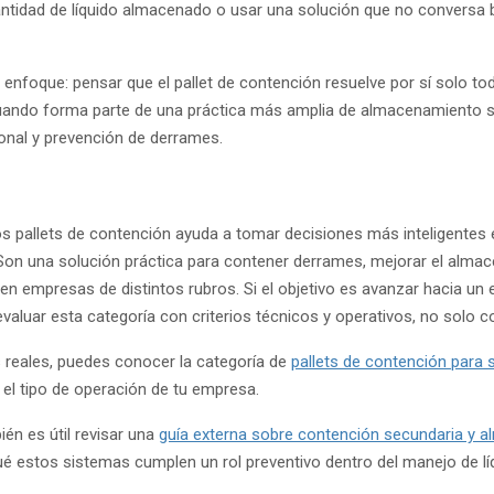
antidad de líquido almacenado o usar una solución que no conversa 
enfoque: pensar que el pallet de contención resuelve por sí solo toda
cuando forma parte de una práctica más amplia de almacenamiento se
onal y prevención de derrames.
os pallets de contención ayuda a tomar decisiones más inteligentes e
Son una solución práctica para contener derrames, mejorar el almac
 en empresas de distintos rubros. Si el objetivo es avanzar hacia un
evaluar esta categoría con criterios técnicos y operativos, no solo c
s reales, puedes conocer la categoría de
pallets de contención para s
l tipo de operación de tu empresa.
n es útil revisar una
guía externa sobre contención secundaria y 
é estos sistemas cumplen un rol preventivo dentro del manejo de lí