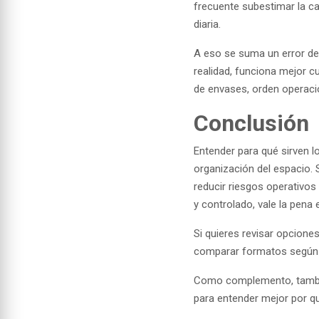
frecuente subestimar la c
diaria.
A eso se suma un error de 
realidad, funciona mejor 
de envases, orden operaci
Conclusión
Entender para qué sirven l
organización del espacio. 
reducir riesgos operativos
y controlado, vale la pena 
Si quieres revisar opcione
comparar formatos según e
Como complemento, tambié
para entender mejor por qu