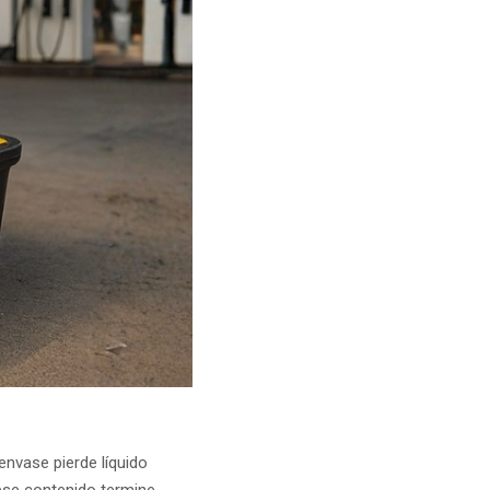
nvase pierde líquido
ese contenido termine