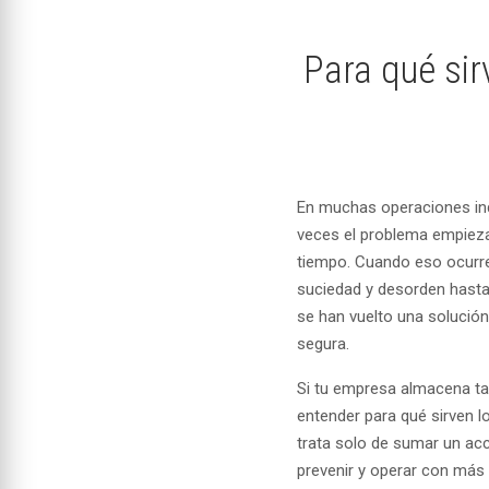
Para qué sir
En muchas operaciones indu
veces el problema empiez
tiempo. Cuando eso ocurre 
suciedad y desorden hasta 
se han vuelto una solució
segura.
Si tu empresa almacena tam
entender para qué sirven l
trata solo de sumar un acc
prevenir y operar con más 