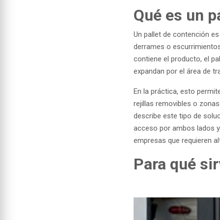
Qué es un p
Un pallet de contención es
derrames o escurrimientos.
contiene el producto, el p
expandan por el área de tr
En la práctica, esto perm
rejillas removibles o zonas
describe este tipo de sol
acceso por ambos lados y 
empresas que requieren alt
Para qué sir