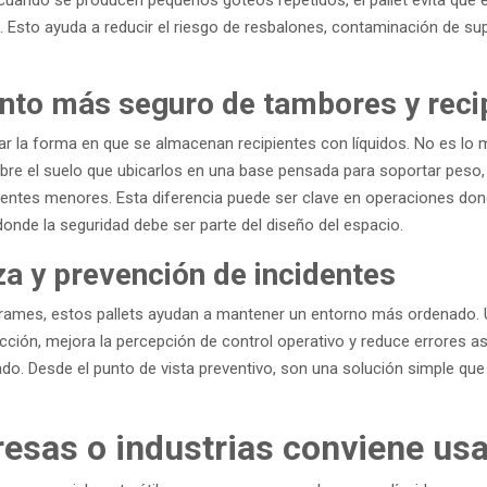
. Esto ayuda a reducir el riesgo de resbalones, contaminación de su
to más seguro de tambores y reci
ar la forma en que se almacenan recipientes con líquidos. No es lo
e el suelo que ubicarlos en una base pensada para soportar peso, f
dentes menores. Esta diferencia puede ser clave en operaciones do
onde la seguridad debe ser parte del diseño del espacio.
za y prevención de incidentes
rames, estos pallets ayudan a mantener un entorno más ordenado. U
pección, mejora la percepción de control operativo y reduce errores a
o. Desde el punto de vista preventivo, son una solución simple que
esas o industrias conviene usa