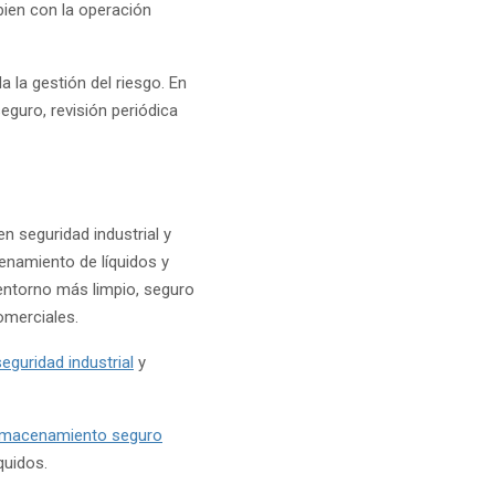
bien con la operación
 la gestión del riesgo. En
guro, revisión periódica
n seguridad industrial y
enamiento de líquidos y
 entorno más limpio, seguro
omerciales.
eguridad industrial
y
almacenamiento seguro
quidos.