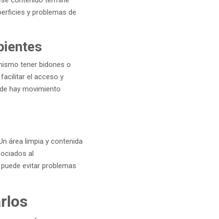
perficies y problemas de
pientes
 mismo tener bidones o
acilitar el acceso y
nde hay movimiento
n área limpia y contenida
sociados al
 puede evitar problemas
rlos