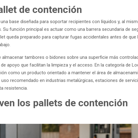
allet de contención
 una base diseñada para soportar recipientes con líquidos y, al mism
 Su función principal es actuar como una barrera secundaria de seg
allet queda preparado para capturar fugas accidentales antes de que 
abajo.
ite almacenar tambores o bidones sobre una superficie más control
 de apoyo que facilitan la limpieza y el acceso. En la categoría de Lo
ución como un producto orientado a mantener el área de almacenamie
uso recomendado en industrias metalúrgicas, estaciones de servicio
a resistencia.
ven los pallets de contención