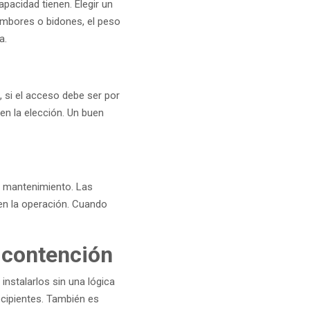
pacidad tienen. Elegir un
ambores o bidones, el peso
a.
, si el acceso debe ser por
 en la elección. Un buen
 de mantenimiento. Las
 en la operación. Cuando
 contención
instalarlos sin una lógica
ecipientes. También es