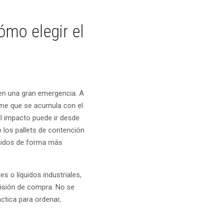
ómo elegir el
 en una gran emergencia. A
me que se acumula con el
el impacto puede ir desde
 los pallets de contención
quidos de forma más
s o líquidos industriales,
cisión de compra. No se
ctica para ordenar,