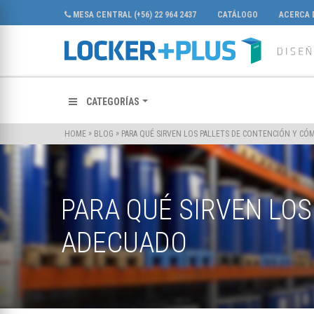
MESA CENTRAL (+56) 22 964 2437
CATÁLOGO
ACERCA 
CATEGORÍAS
»
»
PARA QUÉ SIRVEN LOS PALLETS DE CONTENCIÓN Y CÓ
HOME
BLOG
PARA QUÉ SIRVEN LOS
ADECUADO