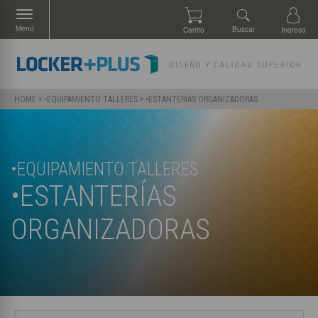
Menú
Buscar
Carrito
Ingreso
»
»
•ESTANTERÍAS ORGANIZADORAS
HOME
•EQUIPAMIENTO TALLERES
•EQUIPAMIENTO TALLERES
•ESTANTERÍAS
ORGANIZADORAS