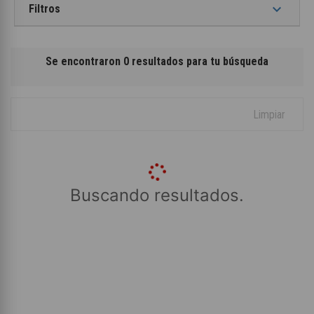
keyboard_arrow_down
Filtros
Se encontraron 0 resultados para tu búsqueda
Limpiar
Buscando resultados.