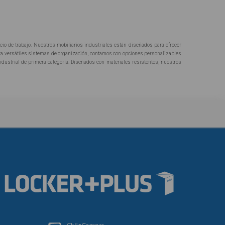
cio de trabajo. Nuestros mobiliarios industriales están diseñados para ofrecer
sta versátiles sistemas de organización, contamos con opciones personalizables
dustrial de primera categoría. Diseñados con materiales resistentes, nuestros