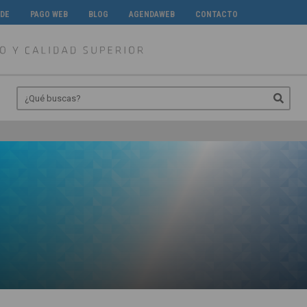
 DE
PAGO WEB
BLOG
AGENDAWEB
CONTACTO