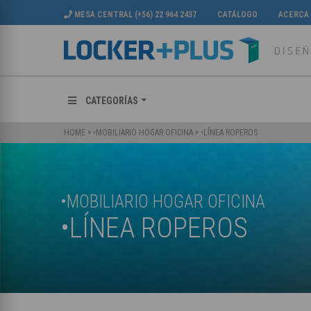
MESA CENTRAL (+56) 22 964 2437
CATÁLOGO
ACERCA
CATEGORÍAS
»
»
•LÍNEA ROPEROS
HOME
•MOBILIARIO HOGAR OFICINA
•MOBILIARIO HOGAR OFICINA
•LÍNEA ROPEROS