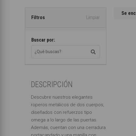
Se enc
Filtros
Limpiar
Buscar por:
DESCRIPCIÓN
Descubre nuestros elegantes
roperos metálicos de dos cuerpos,
diseñados con refuerzos tipo
omega a lo largo de las puertas.
Además, cuentan con una cerradura
portacandado y una manilla con