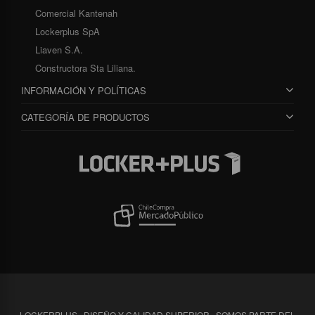
Comercial Kantenah
Lockerplus SpA
Liaven S.A.
Constructora Sta Liliana.
INFORMACIÓN Y POLÍTICAS
CATEGORÍA DE PRODUCTOS
LOCKERPLUS · DISEÑO Y CALIDAD SUPERIOR · SOMOS PARTE DEL