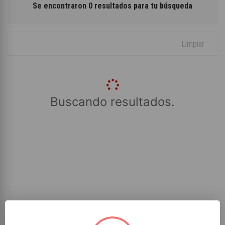
Se encontraron 0 resultados para tu búsqueda
Limpiar
Buscando resultados.