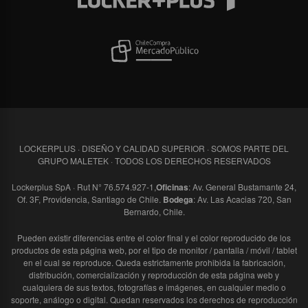
LOCKERPLUS · DISEÑO Y CALIDAD SUPERIOR · SOMOS PARTE DEL
GRUPO MALETEK · TODOS LOS DERECHOS RESERVADOS
Lockerplus SpA · Rut N° 76.574.927-1,
Oficinas
: Av. General Bustamante 24,
Of. 3F, Providencia, Santiago de Chile.
Bodega
: Av. Las Acacias 720, San
Bernardo, Chile.
Pueden existir diferencias entre el color final y el color reproducido de los
productos de esta página web, por el tipo de monitor / pantalla / móvil / tablet
en el cual se reproduce. Queda estrictamente prohibida la fabricación,
distribución, comercialización y reproducción de esta página web y
cualquiera de sus textos, fotografías e imágenes, en cualquier medio o
soporte, análogo o digital. Quedan reservados los derechos de reproducción