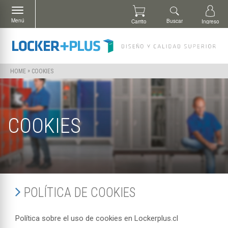
Menú
Buscar
Carrito
Ingreso
»
COOKIES
HOME
COOKIES
POLÍTICA DE COOKIES
Política sobre el uso de cookies en Lockerplus.cl