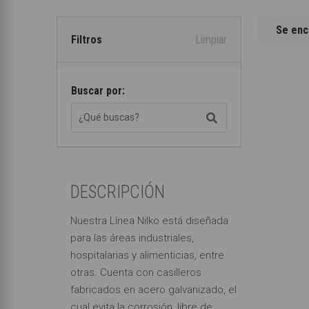
Se enc
Filtros
Limpiar
Buscar por:
DESCRIPCIÓN
Nuestra Línea Nilko está diseñada
para las áreas industriales,
hospitalarias y alimenticias, entre
otras. Cuenta con casilleros
fabricados en acero galvanizado, el
cual evita la corrosión, libre de