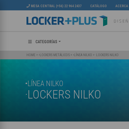
MESA CENTRAL (+56) 22 964 2437
CATÁLOGO
ACERCA
CATEGORÍAS
»
»
»
·LOCKERS NILKO
HOME
•LOCKERS METÁLICOS
•LÍNEA NILKO
•LÍNEA NILKO
·LOCKERS NILKO