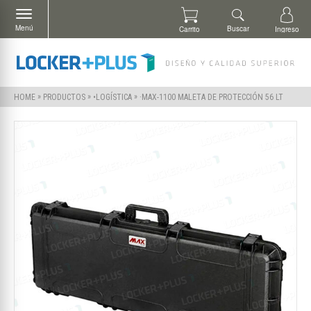
Menú
Buscar
Carrito
Ingreso
»
»
»
·MAX-1100 MALETA DE PROTECCIÓN 56 LT
HOME
PRODUCTOS
•LOGÍSTICA