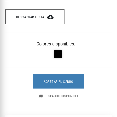
cloud_download
DESCARGAR FICHA
Colores disponibles:
AGREGAR AL CARRO
DESPACHO DISPONIBLE