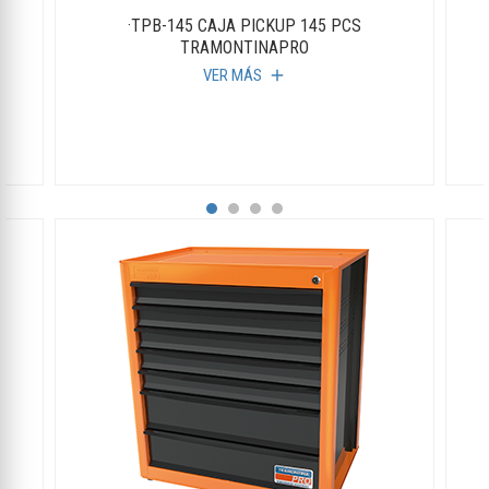
·TPB-145 CAJA PICKUP 145 PCS
TRAMONTINAPRO
VER MÁS
add