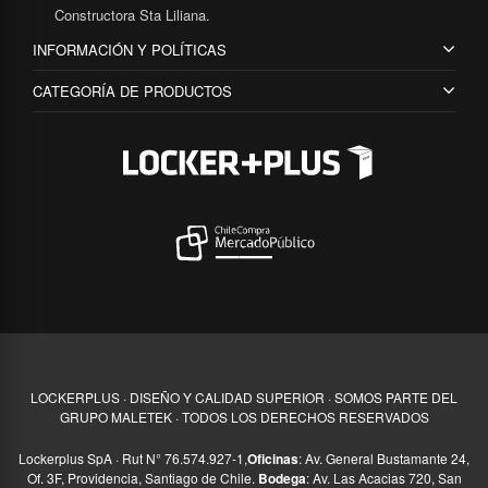
Constructora Sta Liliana.
INFORMACIÓN Y POLÍTICAS
CATEGORÍA DE PRODUCTOS
LOCKERPLUS · DISEÑO Y CALIDAD SUPERIOR · SOMOS PARTE DEL
GRUPO MALETEK · TODOS LOS DERECHOS RESERVADOS
Lockerplus SpA · Rut N° 76.574.927-1,
Oficinas
: Av. General Bustamante 24,
Of. 3F, Providencia, Santiago de Chile.
Bodega
: Av. Las Acacias 720, San