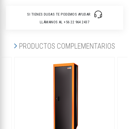
SI TIENES DUDAS TE PODEMOS AYUDAR
LLÁMANOS AL +56 22 964 2437
PRODUCTOS COMPLEMENTARIOS