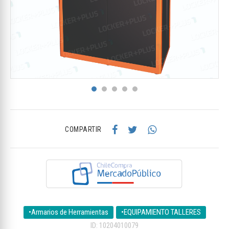
COMPARTIR
•Armarios de Herramientas
•EQUIPAMIENTO TALLERES
ID: 10204010079