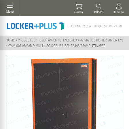
Menú
Buscar
Carrito
Ingreso
»
»
»
HOME
PRODUCTOS
•EQUIPAMIENTO TALLERES
•ARMARIOS DE HERRAMIENTAS
»
·TAM-005 ARMARIO MULTIUSO DOBLE 5 BANDEJAS TRAMONTINAPRO