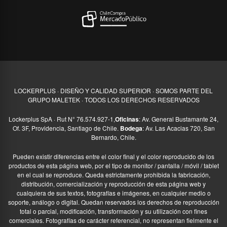
LOCKERPLUS · DISEÑO Y CALIDAD SUPERIOR · SOMOS PARTE DEL
GRUPO MALETEK · TODOS LOS DERECHOS RESERVADOS
Lockerplus SpA · Rut N° 76.574.927-1,
Oficinas
: Av. General Bustamante 24,
Of. 3F, Providencia, Santiago de Chile.
Bodega
: Av. Las Acacias 720, San
Bernardo, Chile.
Pueden existir diferencias entre el color final y el color reproducido de los
productos de esta página web, por el tipo de monitor / pantalla / móvil / tablet
en el cual se reproduce. Queda estrictamente prohibida la fabricación,
distribución, comercialización y reproducción de esta página web y
cualquiera de sus textos, fotografías e imágenes, en cualquier medio o
soporte, análogo o digital. Quedan reservados los derechos de reproducción
total o parcial, modificación, transformación y su utilización con fines
comerciales. Fotografías de carácter referencial, no representan fielmente el