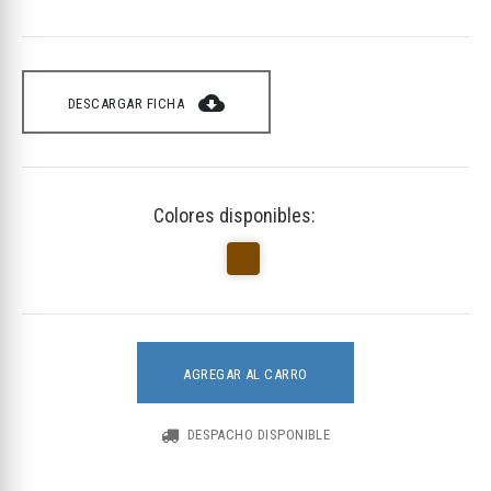
cloud_download
DESCARGAR FICHA
Colores disponibles:
AGREGAR AL CARRO
DESPACHO DISPONIBLE