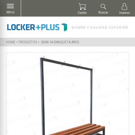
Menú
Buscar
Carrito
Ingreso
»
»
·BNM-1A BANQUETA ARCO
HOME
PRODUCTOS