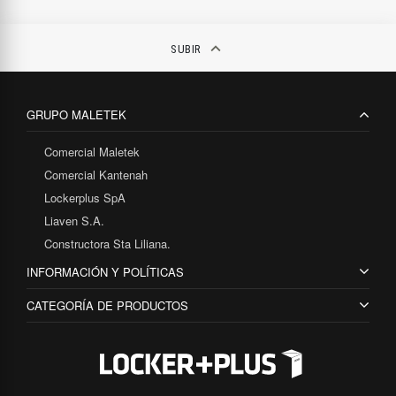
keyboard_arrow_up
SUBIR
GRUPO MALETEK
Comercial Maletek
Comercial Kantenah
Lockerplus SpA
Liaven S.A.
Constructora Sta Liliana.
INFORMACIÓN Y POLÍTICAS
CATEGORÍA DE PRODUCTOS