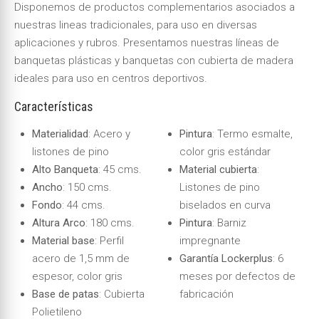
Disponemos de
productos
complementarios asociados a
nuestras lineas tradicionales, para uso en diversas
aplicaciones y rubros. Presentamos nuestras líneas de
banquetas plásticas y banquetas con cubierta de madera
ideales para uso en centros deportivos.
Características
Materialidad
: Acero y
Pintura
: Termo esmalte,
listones de pino
color gris estándar
Alto Banqueta
: 45 cms.
Material cubierta
:
Ancho
: 150 cms.
Listones de pino
Fondo
: 44 cms.
biselados en curva
Altura Arco
: 180 cms.
Pintura
: Barniz
Material base
: Perfil
impregnante
acero de 1,5 mm de
Garantía Lockerplus
: 6
espesor, color gris
meses por defectos de
Base de patas
: Cubierta
fabricación
Polietileno