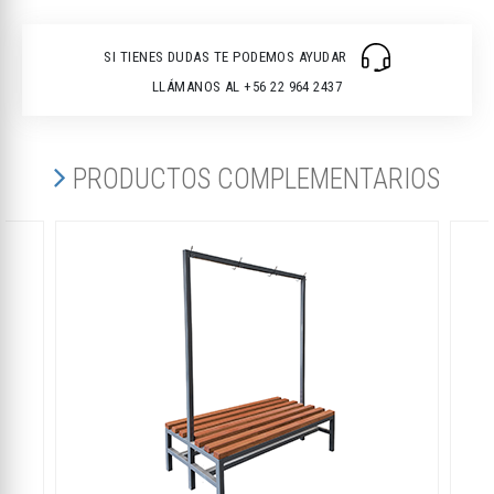
SI TIENES DUDAS TE PODEMOS AYUDAR
LLÁMANOS AL +56 22 964 2437
PRODUCTOS COMPLEMENTARIOS