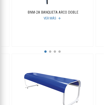
A
·BNM-2A BANQUETA ARCO DOBLE
VER MÁS
add