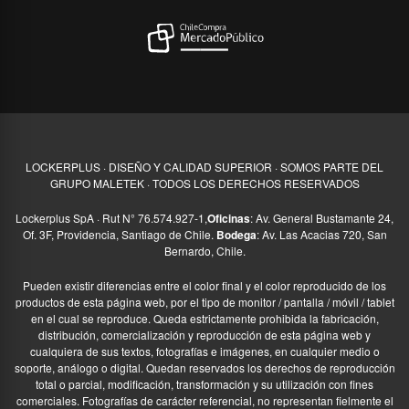
LOCKERPLUS · DISEÑO Y CALIDAD SUPERIOR · SOMOS PARTE DEL
GRUPO MALETEK · TODOS LOS DERECHOS RESERVADOS
Lockerplus SpA · Rut N° 76.574.927-1,
Oficinas
: Av. General Bustamante 24,
Of. 3F, Providencia, Santiago de Chile.
Bodega
: Av. Las Acacias 720, San
Bernardo, Chile.
Pueden existir diferencias entre el color final y el color reproducido de los
productos de esta página web, por el tipo de monitor / pantalla / móvil / tablet
en el cual se reproduce. Queda estrictamente prohibida la fabricación,
distribución, comercialización y reproducción de esta página web y
cualquiera de sus textos, fotografías e imágenes, en cualquier medio o
soporte, análogo o digital. Quedan reservados los derechos de reproducción
total o parcial, modificación, transformación y su utilización con fines
comerciales. Fotografías de carácter referencial, no representan fielmente el