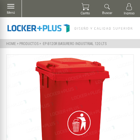
Menú
Buscar
Carrito
Ingreso
»
»
·EP-B120R BASURERO INDUSTRIAL 120 LTS
HOME
PRODUCTOS