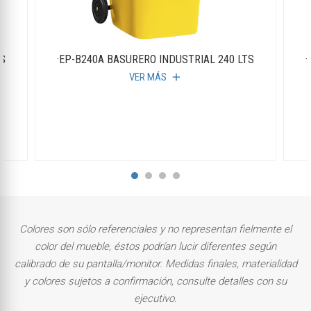
TS
·EP-B240A BASURERO INDUSTRIAL 240 LTS
·
VER MÁS
add
Colores son sólo referenciales y no representan fielmente el
color del mueble, éstos podrían lucir diferentes según
calibrado de su pantalla/monitor. Medidas finales, materialidad
y colores sujetos a confirmación, consulte detalles con su
ejecutivo.