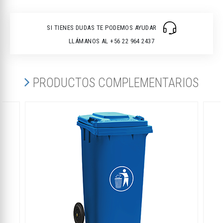
SI TIENES DUDAS TE PODEMOS AYUDAR
LLÁMANOS AL +56 22 964 2437
PRODUCTOS COMPLEMENTARIOS