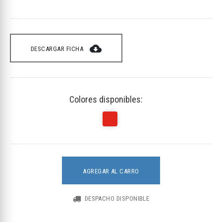
cloud_download
DESCARGAR FICHA
Colores disponibles:
AGREGAR AL CARRO
DESPACHO DISPONIBLE