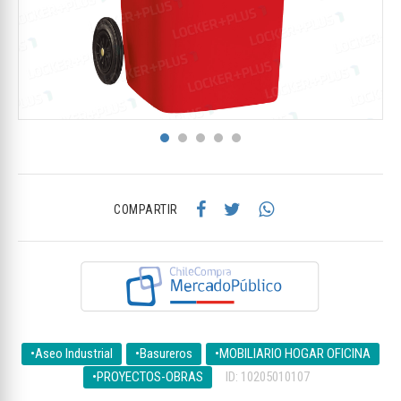
COMPARTIR
•Aseo Industrial
•Basureros
•MOBILIARIO HOGAR OFICINA
•PROYECTOS-OBRAS
ID: 10205010107