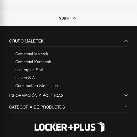
keyboard_arrow_up
SUBIR
GRUPO MALETEK
Comercial Maletek
Comercial Kantenah
Lockerplus SpA
Liaven S.A.
Constructora Sta Liliana.
INFORMACIÓN Y POLÍTICAS
CATEGORÍA DE PRODUCTOS