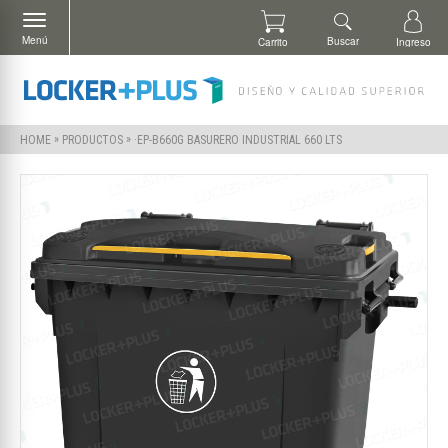
Menú
Buscar
Carrito
Ingreso
»
»
·EP-B660G BASURERO INDUSTRIAL 660 LTS
HOME
PRODUCTOS