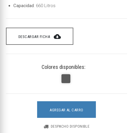
Capacidad
: 660 Litros
cloud_download
DESCARGAR FICHA
Colores disponibles:
AGREGAR AL CARRO
DESPACHO DISPONIBLE