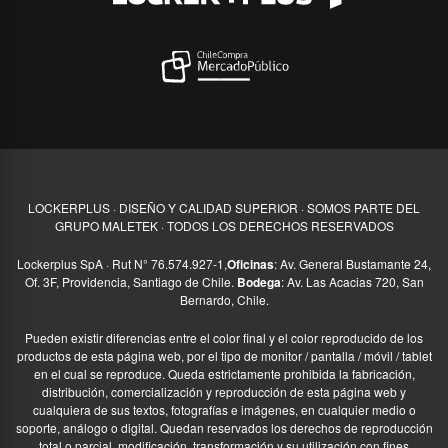
LOCKERPLUS · DISEÑO Y CALIDAD SUPERIOR · SOMOS PARTE DEL
GRUPO MALETEK · TODOS LOS DERECHOS RESERVADOS
Lockerplus SpA · Rut N° 76.574.927-1,
Oficinas
: Av. General Bustamante 24,
Of. 3F, Providencia, Santiago de Chile.
Bodega
: Av. Las Acacias 720, San
Bernardo, Chile.
Pueden existir diferencias entre el color final y el color reproducido de los
productos de esta página web, por el tipo de monitor / pantalla / móvil / tablet
en el cual se reproduce. Queda estrictamente prohibida la fabricación,
distribución, comercialización y reproducción de esta página web y
cualquiera de sus textos, fotografías e imágenes, en cualquier medio o
soporte, análogo o digital. Quedan reservados los derechos de reproducción
total o parcial, modificación, transformación y su utilización con fines