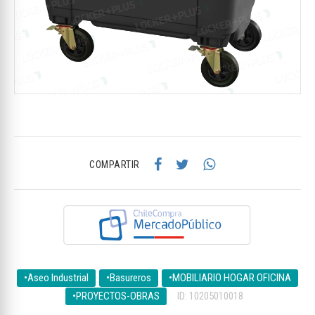
COMPARTIR
•Aseo Industrial
•Basureros
•MOBILIARIO HOGAR OFICINA
•PROYECTOS-OBRAS
ID: 10205010018