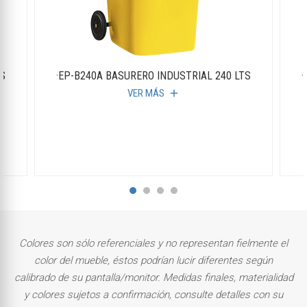
TS
·EP-B240A BASURERO INDUSTRIAL 240 LTS
·
VER MÁS
add
Colores son sólo referenciales y no representan fielmente el
color del mueble, éstos podrían lucir diferentes según
calibrado de su pantalla/monitor. Medidas finales, materialidad
y colores sujetos a confirmación, consulte detalles con su