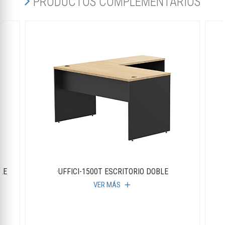
PRODUCTOS COMPLEMENTARIOS
LE
·UFFICI-1500T ESCRITORIO DOBLE
VER MÁS
add