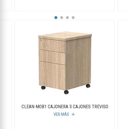
·CLEAN-MOB1 CAJONERA 3 CAJONES TREVISO
VER MÁS
add