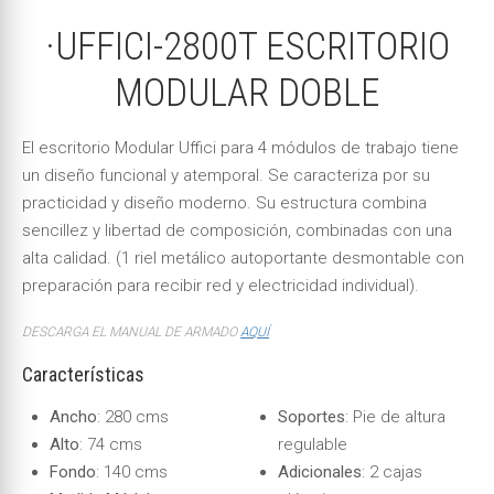
·UFFICI-2800T ESCRITORIO
MODULAR DOBLE
El escritorio Modular Uffici para 4 módulos de trabajo tiene
un diseño funcional y atemporal. Se caracteriza por su
practicidad y diseño moderno. Su estructura combina
sencillez y libertad de composición, combinadas con una
alta calidad. (1 riel metálico autoportante desmontable con
preparación para recibir red y electricidad individual).
DESCARGA EL MANUAL DE ARMADO
AQUÍ
Características
Ancho
: 280 cms
Soportes
: Pie de altura
Alto
: 74 cms
regulable
Fondo
: 140 cms
Adicionales
: 2 cajas