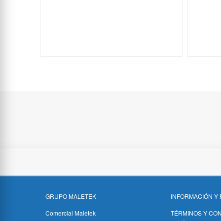
GRUPO MALETEK
INFORMACIÓN Y 
Comercial Maletek
TÉRMINOS Y CO