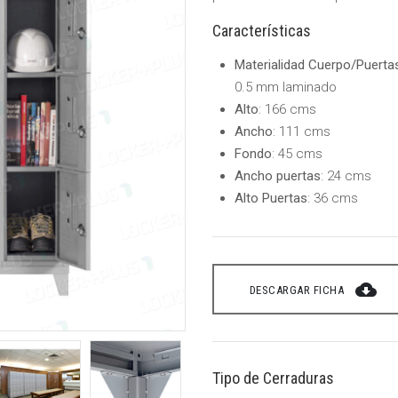
Características
Materialidad Cuerpo/Puerta
0.5 mm laminado
Alto
: 166 cms
Ancho
: 111 cms
Fondo
: 45 cms
Ancho puertas
: 24 cms
Alto Puertas
: 36 cms
cloud_download
DESCARGAR FICHA
Tipo de Cerraduras