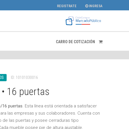
REGISTRATE
INGRESA
CARRO DE COTIZACIÓN
OS
ID: 10101030016
 • 16 puertas
/16 puertas
. Esta línea está orientada a satisfacer
para las empresas y sus colaboradores. Cuenta con
o de las puertas y posee cerraduras tipo
Cada mueble posee pie de altura ajustable.