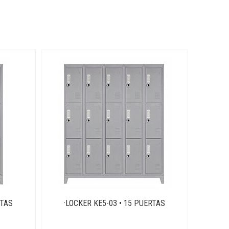
RTAS
·LOCKER KE5-03 • 15 PUERTAS