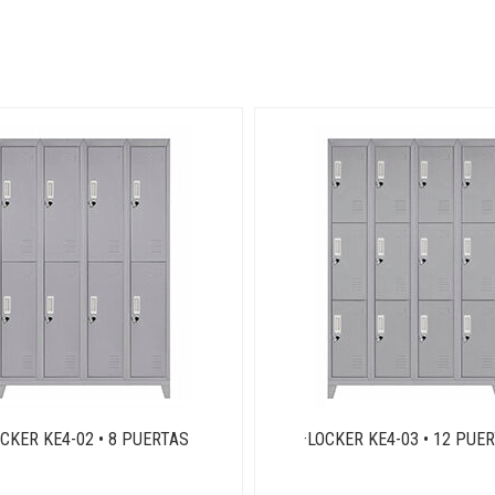
OCKER KE4-02 • 8 PUERTAS
·LOCKER KE4-03 • 12 PUE