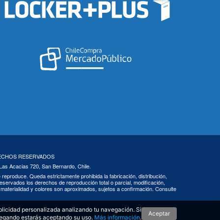
RECHOS RESERVADOS
 Las Acacias 720, San Bernardo, Chile.
 se reproduce. Queda estrictamente prohibida la fabricación, distribución,
eservados los derechos de reproducción total o parcial, modificación,
s, materialidad y colores son aproximados, sujetos a confirmación. Consulte
blicidad personalizada analizando tu navegación. Si
Aceptar
egando estarás aceptando su uso.
Más información
.