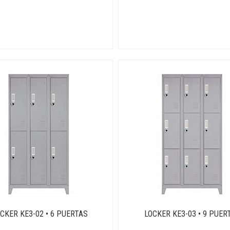
OCKER KE3-02 • 6 PUERTAS
LOCKER KE3-03 • 9 PUER