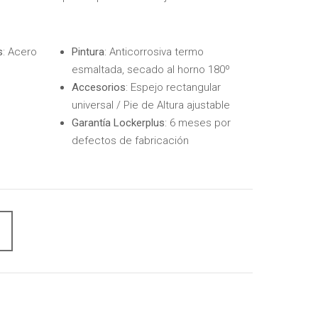
s
: Acero
Pintura
: Anticorrosiva termo
esmaltada, secado al horno 180º
Accesorios
: Espejo rectangular
universal / Pie de Altura ajustable
Garantía Lockerplus
: 6 meses por
defectos de fabricación