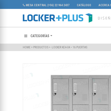
MESA CENTRAL (+56) 22 964 2437
CATÁLOGO
ACERCA 
CATEGORÍAS
»
»
·LOCKER KE4-04 • 16 PUERTAS
HOME
PRODUCTOS