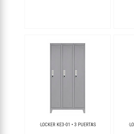
·LOCKER KE3-01 • 3 PUERTAS
·L