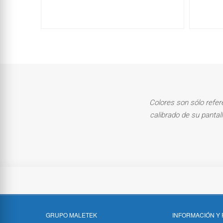
Colores son sólo refer
calibrado de su pantal
GRUPO MALETEK
INFORMACIÓN Y 