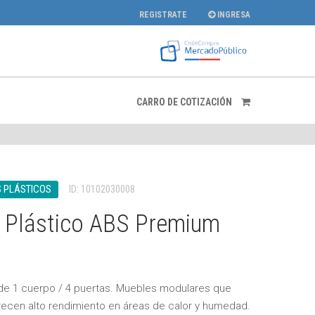
REGISTRATE
INGRESA
CARRO DE COTIZACIÓN
 PLÁSTICOS
ID: 10102030008
 Plástico ABS Premium
de 1 cuerpo / 4 puertas. Muebles modulares que
ecen alto rendimiento en áreas de calor y humedad.