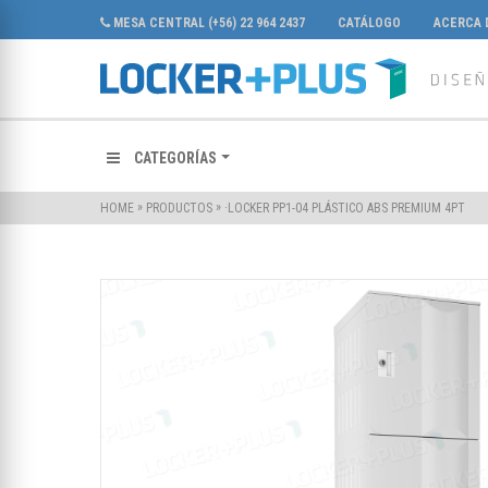
MESA CENTRAL (+56) 22 964 2437
CATÁLOGO
ACERCA 
CATEGORÍAS
»
»
·LOCKER PP1-04 PLÁSTICO ABS PREMIUM 4PT
HOME
PRODUCTOS