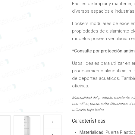
Fáciles de limpiar y mantener, 
diversos espacios e industrias
Lockers modulares de excelent
propiedades de aislamiento elé
modelos poseen ventilación en 
*Consulte por protección antim
Usos:
Ideales para utilizar 
procesamiento alimenticio, min
de deportes acuáticos. Tambié
oficinas.
Materialidad del producto resistente a 
hermético, puede sufrir filtraciones al e
utilizarlo bajo techo.
Características
Materialidad
: Puerta Plásti