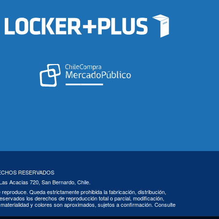
RECHOS RESERVADOS
 Las Acacias 720, San Bernardo, Chile.
 se reproduce. Queda estrictamente prohibida la fabricación, distribución,
eservados los derechos de reproducción total o parcial, modificación,
s, materialidad y colores son aproximados, sujetos a confirmación. Consulte