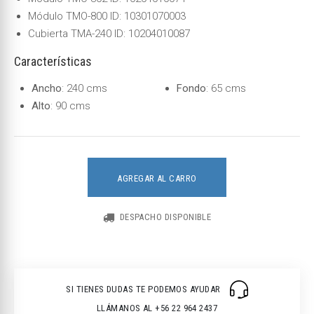
Módulo TMO-800 ID: 10301070003
Cubierta TMA-240 ID: 10204010087
Características
Ancho
: 240 cms
Fondo
: 65 cms
Alto
: 90 cms
AGREGAR AL CARRO
DESPACHO DISPONIBLE
SI TIENES DUDAS TE PODEMOS AYUDAR
LLÁMANOS AL +56 22 964 2437