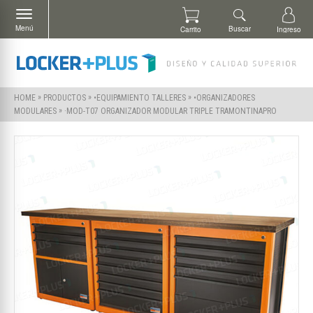
Menú
Buscar
Carrito
Ingreso
»
»
»
HOME
PRODUCTOS
•EQUIPAMIENTO TALLERES
•ORGANIZADORES
»
·MOD-T07 ORGANIZADOR MODULAR TRIPLE TRAMONTINAPRO
MODULARES