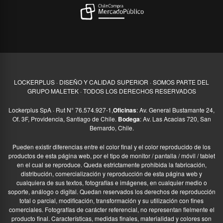
LOCKERPLUS · DISEÑO Y CALIDAD SUPERIOR · SOMOS PARTE DEL
GRUPO MALETEK · TODOS LOS DERECHOS RESERVADOS
Lockerplus SpA · Rut N° 76.574.927-1,
Oficinas
: Av. General Bustamante 24,
Of. 3F, Providencia, Santiago de Chile.
Bodega
: Av. Las Acacias 720, San
Bernardo, Chile.
Pueden existir diferencias entre el color final y el color reproducido de los
productos de esta página web, por el tipo de monitor / pantalla / móvil / tablet
en el cual se reproduce. Queda estrictamente prohibida la fabricación,
distribución, comercialización y reproducción de esta página web y
cualquiera de sus textos, fotografías e imágenes, en cualquier medio o
soporte, análogo o digital. Quedan reservados los derechos de reproducción
total o parcial, modificación, transformación y su utilización con fines
comerciales. Fotografías de carácter referencial, no representan fielmente el
producto final. Características, medidas finales, materialidad y colores son