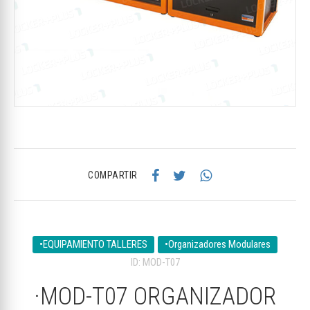
COMPARTIR
•EQUIPAMIENTO TALLERES
•Organizadores Modulares
ID: MOD-T07
·MOD-T07 ORGANIZADOR