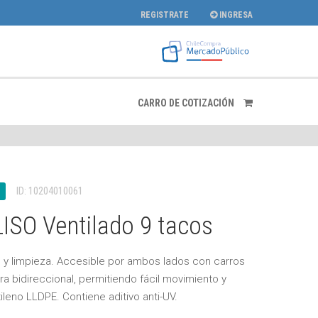
REGISTRATE
INGRESA
CARRO DE COTIZACIÓN
ID: 10204010061
LISO Ventilado 9 tacos
n y limpieza. Accesible por ambos lados con carros
ora bidireccional, permitiendo fácil movimiento y
ileno LLDPE. Contiene aditivo anti-UV.