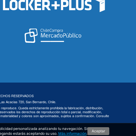
RECHOS RESERVADOS
 Las Acacias 720, San Bernardo, Chile.
 se reproduce. Queda estrictamente prohibida la fabricación, distribución,
eservados los derechos de reproducción total o parcial, modificación,
s, materialidad y colores son aproximados, sujetos a confirmación. Consulte
blicidad personalizada analizando tu navegación. Si
Aceptar
egando estarás aceptando su uso.
Más información
.