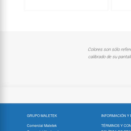
Colores son sólo refer
calibrado de su pantal
GRUPO MALETEK
INFORMACIÓN Y 
Comercial Maletek
TÉRMINOS Y CO