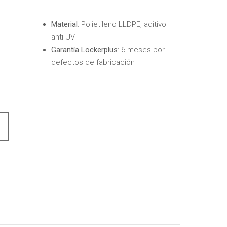
Material
: Polietileno LLDPE, aditivo
anti-UV
Garantía Lockerplus
: 6 meses por
defectos de fabricación