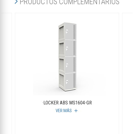
PRODUCTOS COMPLEMENTARIOS
·LOCKER ABS MS1604-GR
VER MÁS
add