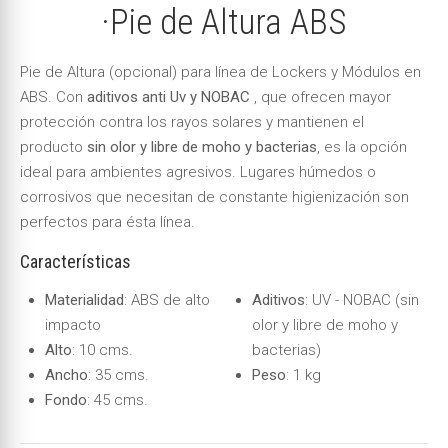
·Pie de Altura ABS
Pie de Altura (opcional) para línea de Lockers y Módulos en
ABS. Con
aditivos anti Uv y NOBAC
, que ofrecen mayor
protección contra los rayos solares y mantienen el
producto
sin olor y libre de moho y bacterias
, es la opción
ideal para ambientes agresivos. Lugares húmedos o
corrosivos que necesitan de constante higienización son
perfectos para ésta línea.
Características
Materialidad
: ABS de alto
Aditivos
: UV - NOBAC (sin
impacto
olor y libre de moho y
Alto
: 10 cms.
bacterias)
Ancho
: 35 cms.
Peso
: 1 kg
Fondo
: 45 cms.