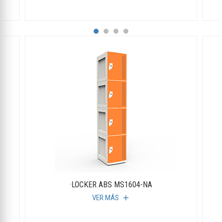
·LOCKER ABS MS1604-NA
VER MÁS
add