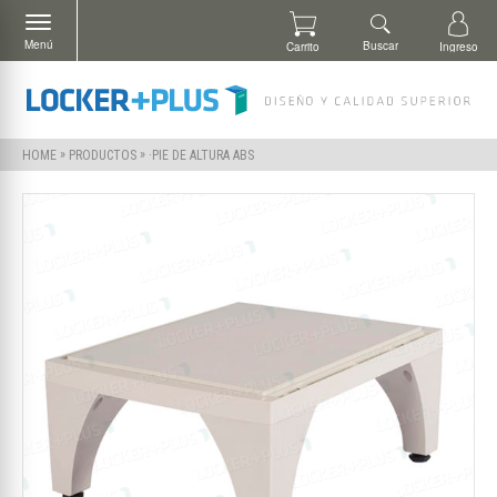
Menú
Buscar
Carrito
Ingreso
»
»
·PIE DE ALTURA ABS
HOME
PRODUCTOS