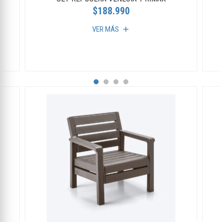
$188.990
VER MÁS
add