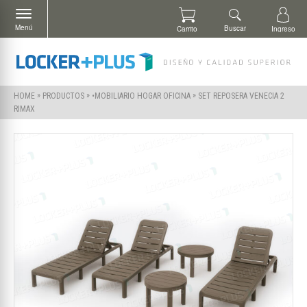
Menú
Buscar
Carrito
Ingreso
»
»
»
SET REPOSERA VENECIA 2
HOME
PRODUCTOS
•MOBILIARIO HOGAR OFICINA
RIMAX