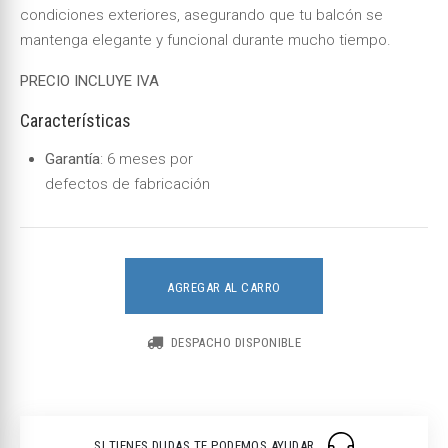
condiciones exteriores, asegurando que tu balcón se
mantenga elegante y funcional durante mucho tiempo.
PRECIO INCLUYE IVA
Características
Garantía
: 6 meses por
defectos de fabricación
AGREGAR AL CARRO
DESPACHO DISPONIBLE
SI TIENES DUDAS TE PODEMOS AYUDAR