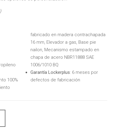
)
fabricado en madera contrachapada
16 mm, Elevador a gas, Base pie
nailon, Mecanismo estampado en
chapa de acero NBR11888 SAE
ropileno
1006/1010 BQ
Garantía Lockerplus
: 6 meses por
ento 100%
defectos de fabricación
siento