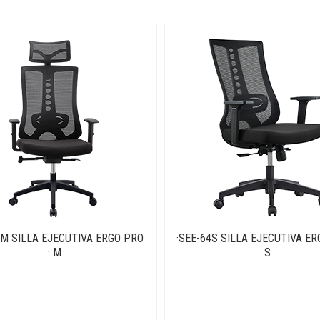
4M SILLA EJECUTIVA ERGO PRO
·SEE-64S SILLA EJECUTIVA ER
· M
S