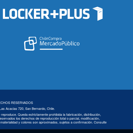
RECHOS RESERVADOS
 Las Acacias 720, San Bernardo, Chile.
 se reproduce. Queda estrictamente prohibida la fabricación, distribución,
eservados los derechos de reproducción total o parcial, modificación,
s, materialidad y colores son aproximados, sujetos a confirmación. Consulte