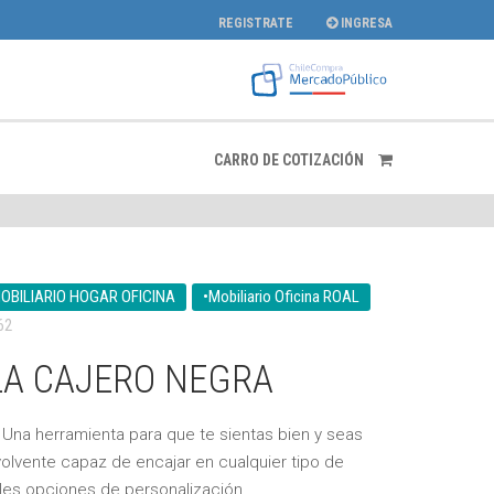
REGISTRATE
INGRESA
CARRO DE COTIZACIÓN
OBILIARIO HOGAR OFICINA
•Mobiliario Oficina ROAL
62
LLA CAJERO NEGRA
. Una herramienta para que te sientas bien y seas
olvente capaz de encajar en cualquier tipo de
les opciones de personalización.