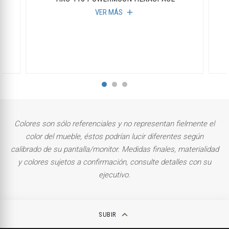
VER MÁS
add
Colores son sólo referenciales y no representan fielmente el
color del mueble, éstos podrían lucir diferentes según
calibrado de su pantalla/monitor. Medidas finales, materialidad
y colores sujetos a confirmación, consulte detalles con su
ejecutivo.
keyboard_arrow_up
SUBIR