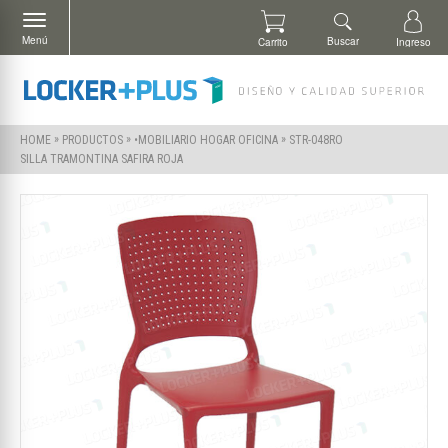
Menú
Buscar
Carrito
Ingreso
»
»
»
STR-048RO
HOME
PRODUCTOS
•MOBILIARIO HOGAR OFICINA
SILLA TRAMONTINA SAFIRA ROJA