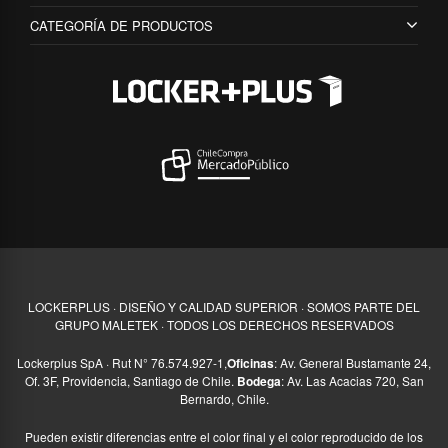
CATEGORÍA DE PRODUCTOS
LOCKERPLUS · DISEÑO Y CALIDAD SUPERIOR · SOMOS PARTE DEL
GRUPO MALETEK · TODOS LOS DERECHOS RESERVADOS
Lockerplus SpA · Rut N° 76.574.927-1,
Oficinas
: Av. General Bustamante 24,
Of. 3F, Providencia, Santiago de Chile.
Bodega
: Av. Las Acacias 720, San
Bernardo, Chile.
Pueden existir diferencias entre el color final y el color reproducido de los