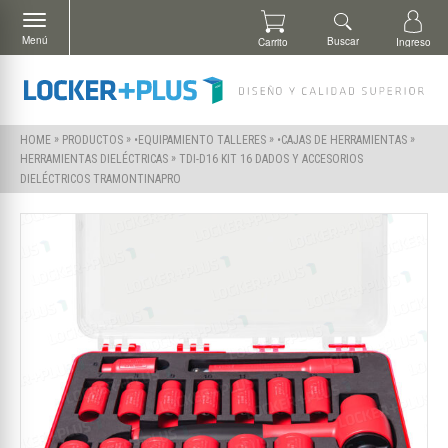
Menú
Buscar
Carrito
Ingreso
»
»
»
»
HOME
PRODUCTOS
•EQUIPAMIENTO TALLERES
•CAJAS DE HERRAMIENTAS
»
TDI-D16 KIT 16 DADOS Y ACCESORIOS
HERRAMIENTAS DIELÉCTRICAS
DIELÉCTRICOS TRAMONTINAPRO