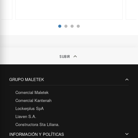
keyboard_arrow_up
SUBIR
GRUPO MALETEK
Comercial Maletek
Comercial Kantenah
Lockerplus SpA
Liaven S.A.
Constructora Sta Liliana.
INFORMACIÓN Y POLÍTICAS