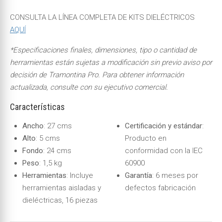
CONSULTA LA LÍNEA COMPLETA DE KITS DIELÉCTRICOS
AQUÍ
*Especificaciones finales, dimensiones, tipo o cantidad de
herramientas están sujetas a modificación sin previo aviso por
decisión de Tramontina Pro. Para obtener información
actualizada, consulte con su ejecutivo comercial.
Características
Ancho
: 27 cms
Certificación y estándar
:
Alto
: 5 cms
Producto en
Fondo
: 24 cms
conformidad con la IEC
Peso
: 1,5 kg
60900
Herramientas
: Incluye
Garantía
: 6 meses por
herramientas aisladas y
defectos fabricación
dieléctricas, 16 piezas