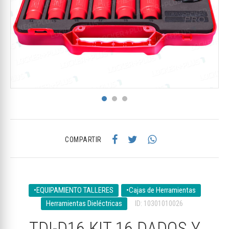
COMPARTIR
•EQUIPAMIENTO TALLERES
•Cajas de Herramientas
Herramientas Dieléctricas
ID: 10301010026
TDI-D16 KIT 16 DADOS Y