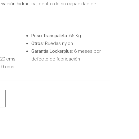
vación hidráulica, dentro de su capacidad de
Peso Transpaleta
: 65 Kg.
Otros
: Ruedas nylon
Garantía Lockerplus
: 6 meses por
: 20 cms
defecto de fabricación
 10 cms