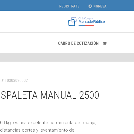
REGISTRATE
INGRESA
CARRO DE COTIZACIÓN
ID: 10303030002
NSPALETA MANUAL 2500
00 kg. es una excelente herramienta de trabajo,
distancias cortas y levantamiento de