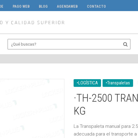
DE
PAGO WEB
BLOG
AGENDAWEB
CONTACTO
•LOGÍSTICA
•Transpaletas
·TH-2500 TRA
KG
La Transpaleta manual para 2.5
adecuada para el transporte a 