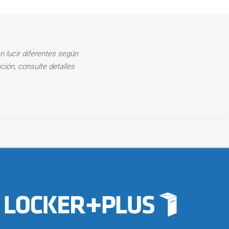
n lucir diferentes según
ción, consulte detalles