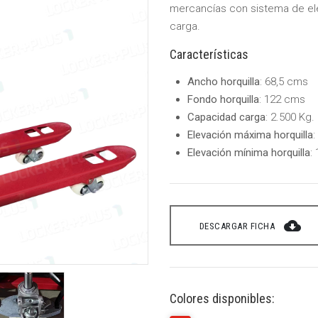
mercancías con sistema de ele
carga.
Características
Ancho horquilla
: 68,5 cms
Fondo horquilla
: 122 cms
Capacidad carga
: 2.500 Kg.
Elevación máxima horquilla
Elevación mínima horquilla
:
cloud_download
DESCARGAR FICHA
Colores disponibles: