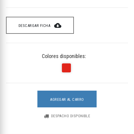
cloud_download
DESCARGAR FICHA
Colores disponibles:
AGREGAR AL CARRO
DESPACHO DISPONIBLE