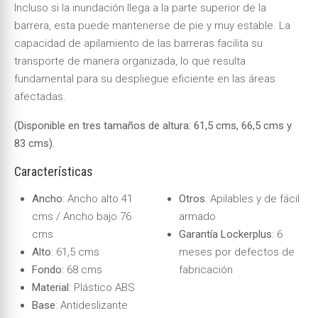
Incluso si la inundación llega a la parte superior de la
barrera, esta puede mantenerse de pie y muy estable. La
capacidad de apilamiento de las barreras facilita su
transporte de manera organizada, lo que resulta
fundamental para su despliegue eficiente en las áreas
afectadas.
(Disponible en tres tamaños de altura: 61,5
cms, 66,5 cms y
83 cms).
Características
Ancho
: Ancho alto 41
Otros
: Apilables y de fácil
cms / Ancho bajo 76
armado
cms
Garantía Lockerplus
: 6
Alto
: 61,5 cms
meses por defectos de
Fondo
: 68 cms
fabricación
Material
: Plástico ABS
Base
: Antideslizante