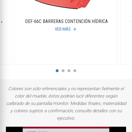
CA
·DEF-66C BARRERAS CONTENCIÓN HÍDRICA
·
VER MÁS
add
Colores son sólo referenciales y no representan fielmente el
color del mueble, éstos podrían lucir diferentes según
calibrado de su pantalla/monitor. Medidas finales, materialidad
y colores sujetos a confirmación, consulte detalles con su
ejecutivo.