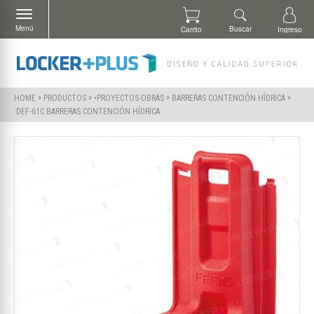
Menú
Buscar
Carrito
Ingreso
»
»
»
»
HOME
PRODUCTOS
•PROYECTOS-OBRAS
BARRERAS CONTENCIÓN HÍDRICA
·DEF-61C BARRERAS CONTENCIÓN HÍDRICA