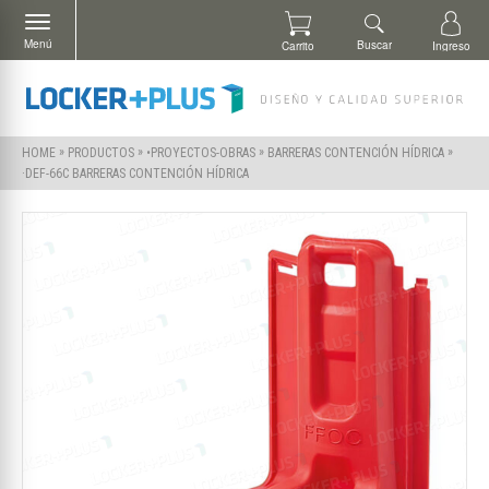
Menú
Buscar
Carrito
Ingreso
»
»
»
»
HOME
PRODUCTOS
•PROYECTOS-OBRAS
BARRERAS CONTENCIÓN HÍDRICA
·DEF-66C BARRERAS CONTENCIÓN HÍDRICA