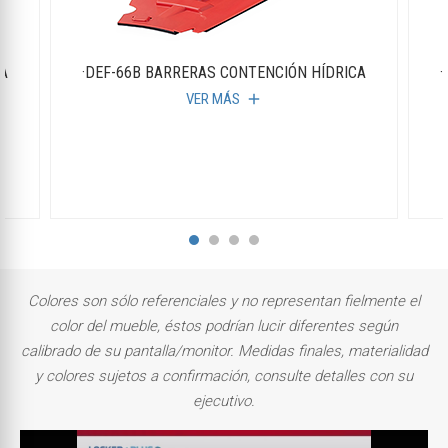
CA
·DEF-66B BARRERAS CONTENCIÓN HÍDRICA
·
VER MÁS
add
Colores son sólo referenciales y no representan fielmente el
color del mueble, éstos podrían lucir diferentes según
calibrado de su pantalla/monitor. Medidas finales, materialidad
y colores sujetos a confirmación, consulte detalles con su
ejecutivo.