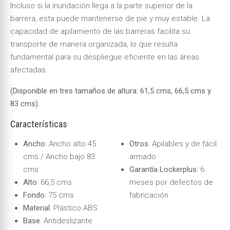
Incluso si la inundación llega a la parte superior de la
barrera, esta puede mantenerse de pie y muy estable. La
capacidad de apilamiento de las barreras facilita su
transporte de manera organizada, lo que resulta
fundamental para su despliegue eficiente en las áreas
afectadas.
(Disponible en tres tamaños de altura: 61,5
cms, 66,5 cms y
83 cms).
Características
Ancho
: Ancho alto 45
Otros
: Apilables y de fácil
cms / Ancho bajo 83
armado
cms
Garantía Lockerplus
: 6
Alto
: 66,5 cms
meses por defectos de
Fondo
: 75 cms
fabricación
Material
: Plástico ABS
Base
: Antideslizante