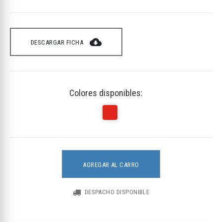
cloud_download
DESCARGAR FICHA
Colores disponibles:
AGREGAR AL CARRO
DESPACHO DISPONIBLE