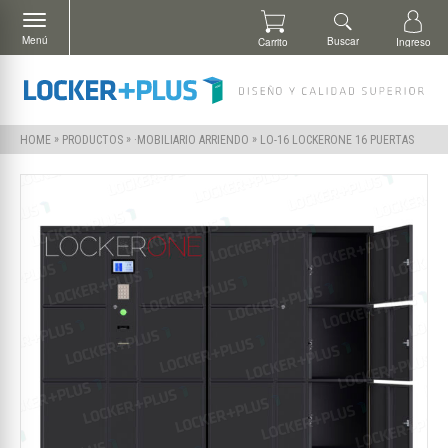
Menú
Buscar
Carrito
Ingreso
»
»
»
LO-16 LOCKERONE 16 PUERTAS
HOME
PRODUCTOS
·MOBILIARIO ARRIENDO