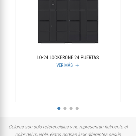
LO-24 LOCKERONE 24 PUERTAS
VER MÁS
add
Colores son sólo referenciales y no representan fielmente el
color del mueble, éstos podrían lucir diferentes según