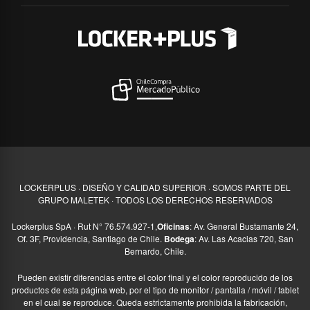
LOCKERPLUS · DISEÑO Y CALIDAD SUPERIOR · SOMOS PARTE DEL
GRUPO MALETEK · TODOS LOS DERECHOS RESERVADOS
Lockerplus SpA · Rut N° 76.574.927-1,
Oficinas
: Av. General Bustamante 24,
Of. 3F, Providencia, Santiago de Chile.
Bodega
: Av. Las Acacias 720, San
Bernardo, Chile.
Pueden existir diferencias entre el color final y el color reproducido de los
productos de esta página web, por el tipo de monitor / pantalla / móvil / tablet
en el cual se reproduce. Queda estrictamente prohibida la fabricación,