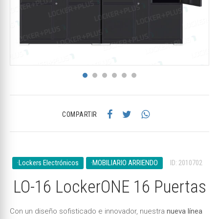
COMPARTIR
·Lockers Electrónicos
·MOBILIARIO ARRIENDO
ID: 2010702
LO-16 LockerONE 16 Puertas
Con un diseño sofisticado e innovador, nuestra
nueva línea