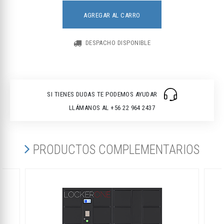
AGREGAR AL CARRO
DESPACHO DISPONIBLE
SI TIENES DUDAS TE PODEMOS AYUDAR
LLÁMANOS AL +56 22 964 2437
PRODUCTOS COMPLEMENTARIOS