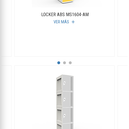
·LOCKER ABS MS1604-AM
VER MÁS
add