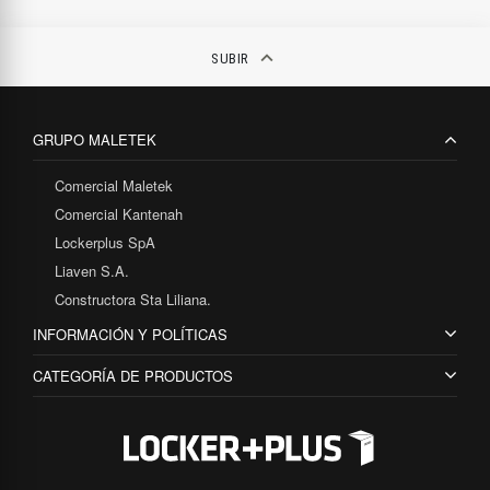
keyboard_arrow_up
SUBIR
GRUPO MALETEK
Comercial Maletek
Comercial Kantenah
Lockerplus SpA
Liaven S.A.
Constructora Sta Liliana.
INFORMACIÓN Y POLÍTICAS
CATEGORÍA DE PRODUCTOS