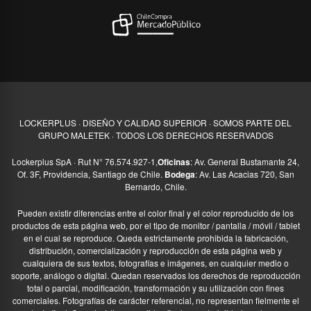
LOCKERPLUS · DISEÑO Y CALIDAD SUPERIOR · SOMOS PARTE DEL
GRUPO MALETEK · TODOS LOS DERECHOS RESERVADOS
Lockerplus SpA · Rut N° 76.574.927-1,
Oficinas
: Av. General Bustamante 24,
Of. 3F, Providencia, Santiago de Chile.
Bodega
: Av. Las Acacias 720, San
Bernardo, Chile.
Pueden existir diferencias entre el color final y el color reproducido de los
productos de esta página web, por el tipo de monitor / pantalla / móvil / tablet
en el cual se reproduce. Queda estrictamente prohibida la fabricación,
distribución, comercialización y reproducción de esta página web y
cualquiera de sus textos, fotografías e imágenes, en cualquier medio o
soporte, análogo o digital. Quedan reservados los derechos de reproducción
total o parcial, modificación, transformación y su utilización con fines
comerciales. Fotografías de carácter referencial, no representan fielmente el