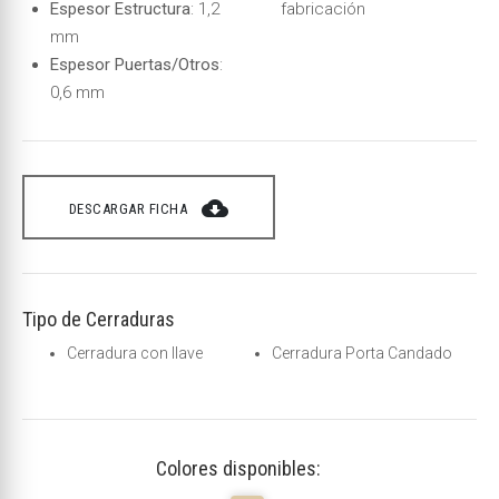
Espesor Estructura
: 1,2
fabricación
mm
Espesor Puertas/Otros
:
0,6 mm
cloud_download
DESCARGAR FICHA
Tipo de Cerraduras
Cerradura con llave
Cerradura Porta Candado
Colores disponibles: