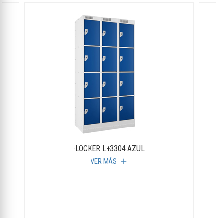
·LOCKER L+3304 AZUL
VER MÁS
add