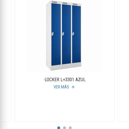
·LOCKER L+3301 AZUL
VER MÁS
add