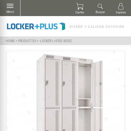
Menú
Buscar
Carrito
Ingreso
»
»
·LOCKER L+3302 BEIGE
HOME
PRODUCTOS