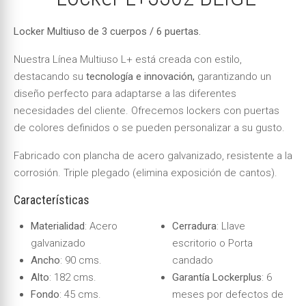
Locker Multiuso de 3 cuerpos / 6 puertas.
Nuestra Línea Multiuso L+ está creada con estilo,
destacando su
tecnología e innovación,
garantizando un
diseño perfecto para adaptarse a las diferentes
necesidades del cliente. Ofrecemos lockers con puertas
de colores definidos o se pueden personalizar a su gusto.
Fabricado con plancha de acero galvanizado, resistente a la
corrosión. Triple plegado (elimina exposición
de cantos).
Características
Materialidad
: Acero
Cerradura
: Llave
galvanizado
escritorio o Porta
Ancho
: 90 cms.
candado
Alto
: 182 cms.
Garantía Lockerplus
: 6
Fondo
: 45 cms.
meses por defectos de