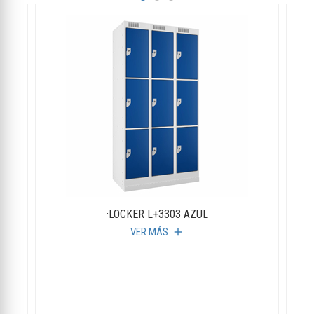
·LOCKER L+3303 AZUL
VER MÁS
add