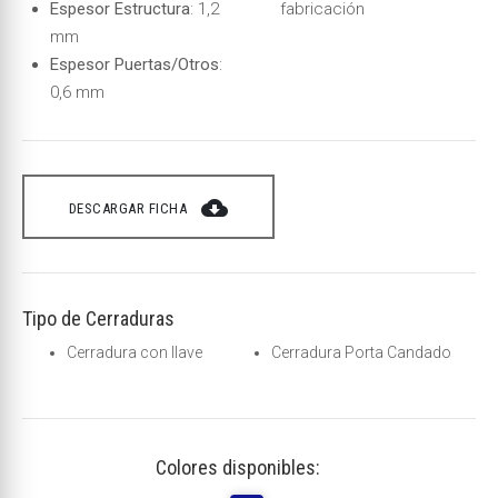
Espesor Estructura
: 1,2
fabricación
mm
Espesor Puertas/Otros
:
0,6 mm
cloud_download
DESCARGAR FICHA
Tipo de Cerraduras
Cerradura con llave
Cerradura Porta Candado
Colores disponibles: