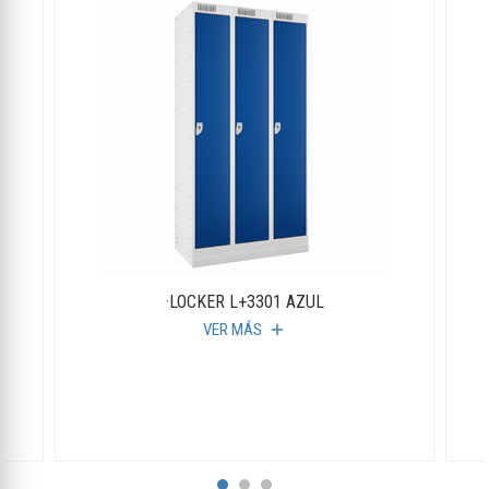
·LOCKER L+3301 AZUL
VER MÁS
add