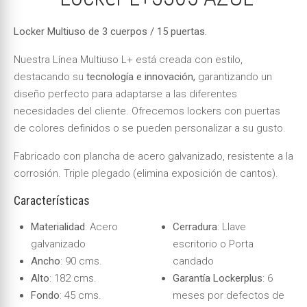
Locker Multiuso de 3 cuerpos / 15 puertas.
Nuestra Línea Multiuso L+ está creada con estilo,
destacando su
tecnología e innovación,
garantizando un
diseño perfecto para adaptarse a las diferentes
necesidades del cliente. Ofrecemos lockers con puertas
de colores definidos o se pueden personalizar a su gusto.
Fabricado con plancha de acero galvanizado, resistente a la
corrosión. Triple plegado (elimina exposición
de cantos).
Características
Materialidad
: Acero
Cerradura
: Llave
galvanizado
escritorio o Porta
Ancho
: 90 cms.
candado
Alto
: 182 cms.
Garantía Lockerplus
: 6
Fondo
: 45 cms.
meses por defectos de