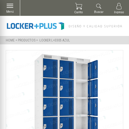
Menú
Buscar
Carrito
Ingreso
»
»
·LOCKER L+3305 AZUL
HOME
PRODUCTOS